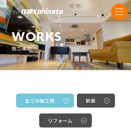
WORKS
施工事例
全ての施工例
新築
リフォーム