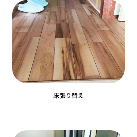
床張り替え